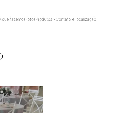
 que fazemos
Fotos
Produtos
Contato e localização
o