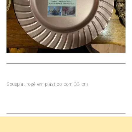
Sousplat rosê em plástico com 33 cm